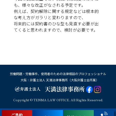
も、様々な改正がなされる予定です。
例えば、契約解除に関する規定などは根本的
な考え方がガラリと変わりますので、
将来的には契約書のひな型も見直す必要が出
てくると思われますので、検討が必要です。
労働問題・労働事件、使用者のための法律相談のプロフェッショナル
大阪：弁護士法人 天満法律事務所（大阪弁護士会所属）
天満法律事務所
弁護士法人
Copyright © TENMA LAW OFFICE. All Rights Reserved.
ご予約