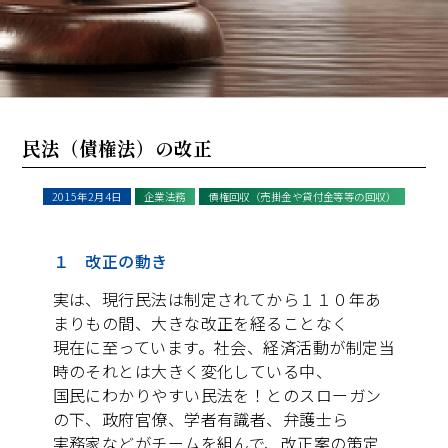
民法（債権法）の改正
2015年2月4日
企業法務
債権回収（売掛金や貸付金等等の回収）
１ 改正の動き
実は、現行民法は制定されてから１１０年あ
まりもの間、大きな改正を経ることなく
現在に至っています。社会、経済活動が制定当
時のそれとは大きく変化している中、
国民にわかりやすい民法を！とのスローガン
の下、政府官僚、学者有識者、弁護士ら
実務家などがチームを組んで、改正案の策定