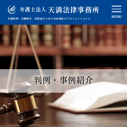
天満法律事務所
弁護士法人
MENU
労働問題・労働事件、使用者のための法律相談のプロフェッショナル
判例・事例紹介