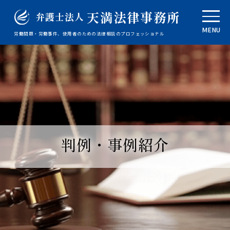
天満法律事務所
弁護士法人
MENU
労働問題・労働事件、使用者のための法律相談のプロフェッショナル
判例・事例紹介