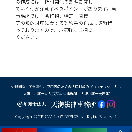
の作成には、権利関係の処理に関し
ていくつか注意すべきポイントがあります。当
事務所では、著作物、特許、商標
等の知的財産に関する契約書の作成も随時行
っておりますので、お気軽にご相談
ください。
労働問題・労働事件、使用者のための法律相談のプロフェッショナル
大阪：弁護士法人 天満法律事務所（大阪弁護士会所属）
天満法律事務所
弁護士法人
Copyright © TENMA LAW OFFICE. All Rights Reserved.