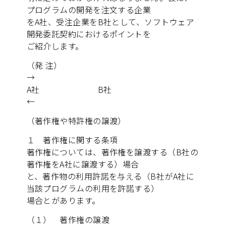
プログラムの開発を注文する企業
をA社、受注企業をB社として、ソフトウェア
開発委託契約におけるポイントを
ご紹介します。
（発 注）
→
A社 B社
←
（著作権や特許権の譲渡）
１ 著作権に関する条項
著作権については、著作権を譲渡する（B社の
著作権をA社に譲渡する）場合
と、著作物の利用許諾を与える（B社がA社に
当該プログラムの利用を許諾する）
場合とがあります。
（１） 著作権の譲渡