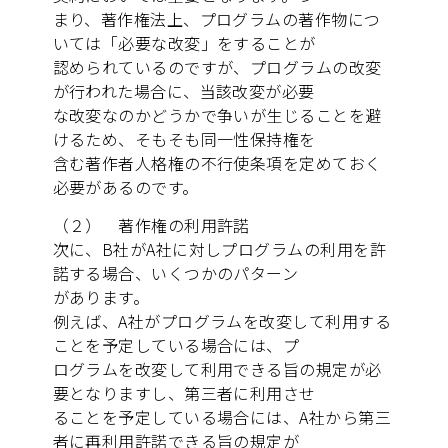
まり、著作権法上、プログラムの著作物につ
いては「必要な改変」をすることが
認められているのですが、プログラムの改変
が行われた場合に、当該改変が必要
な改変なのかどうかで争いが生じることを避
けるため、そもそも同一性保持権を
含む著作者人格権の不行使条項を定めておく
必要があるのです。
（２） 著作権の利用許諾
次に、B社がA社に対しプログラムの利用を許
諾する場合、いくつかのパターン
があります。
例えば、A社がプログラムを改変して利用する
ことを予定している場合には、プ
ログラムを改変して利用できる旨の規定が必
要となりますし、第三者に利用させ
ることを予定している場合には、A社から第三
者に再利用許諾できる旨の規定が