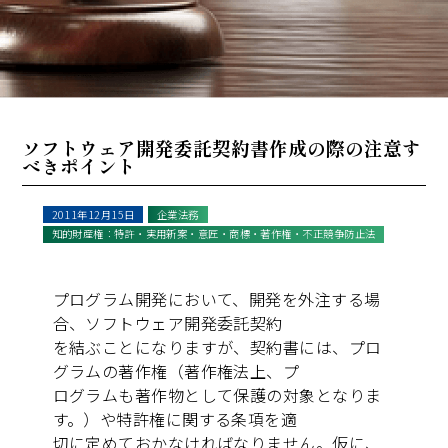
ソフトウェア開発委託契約書作成の際の注意す
べきポイント
2011年12月15日
企業法務
知的財産権：特許・実用新案・意匠・商標・著作権・不正競争防止法
プログラム開発において、開発を外注する場
合、ソフトウェア開発委託契約
を結ぶことになりますが、契約書には、プロ
グラムの著作権（著作権法上、プ
ログラムも著作物として保護の対象となりま
す。）や特許権に関する条項を適
切に定めておかなければなりません。仮に、