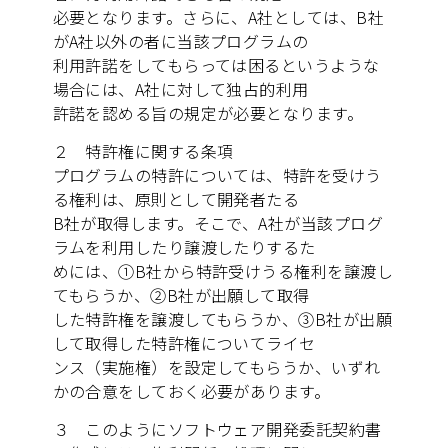
必要となります。さらに、A社としては、B社
がA社以外の者に当該プログラムの
利用許諾をしてもらっては困るというような
場合には、A社に対して独占的利用
許諾を認める旨の規定が必要となります。
２ 特許権に関する条項
プログラムの特許については、特許を受けう
る権利は、原則として開発者たる
B社が取得します。そこで、A社が当該プログ
ラムを利用したり譲渡したりするた
めには、①B社から特許受けうる権利を譲渡し
てもらうか、②B社が出願して取得
した特許権を譲渡してもらうか、③B社が出願
して取得した特許権についてライセ
ンス（実施権）を設定してもらうか、いずれ
かの合意をしておく必要があります。
３ このようにソフトウェア開発委託契約書