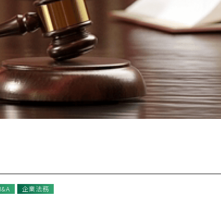
&A
企業法務