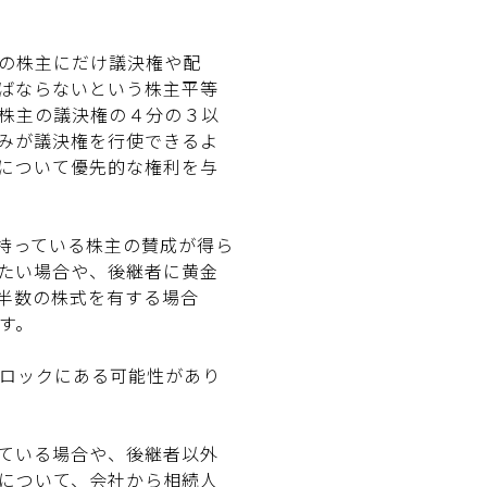
の株主にだけ議決権や配
ばならないという株主平等
株主の議決権の４分の３以
みが議決権を行使できるよ
について優先的な権利を与
持っている株主の賛成が得ら
たい場合や、後継者に黄金
半数の株式を有する場合
す。
ロックにある可能性があり
ている場合や、後継者以外
について、会社から相続人