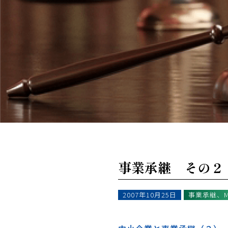
事業承継 その２
2007年10月25日
事業承継、M