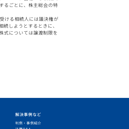
するごとに、株主総会の特
受ける相続人には議決権が
相続しようとするときに、
株式については譲渡制限を
解決事例など
判例・事例紹介
法務Q&A