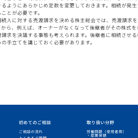
きるようにあらかじめ定款を変更しておきます。相続が発生
ることが必要です。
相続人に対する売渡請求を決める株主総会では、売渡請求を
すから、例えば、オーナーがなくなって後継者がその株式を
渡請求を決議する事態も考えられます。後継者に相続させる
めの手立てを講じておく必要があります。
初めてのご相談
取り扱い分野
ご相談の流れ
労働問題（使用者側）
・産業保健
よくあるご質問