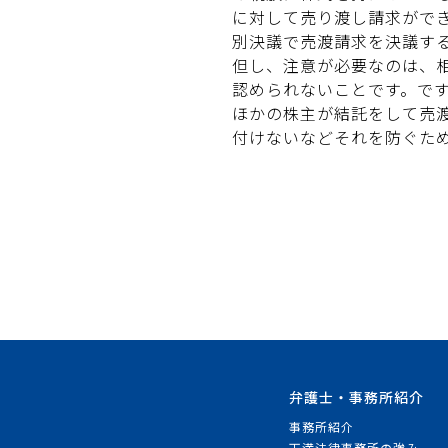
に対して売り渡し請求がで
別決議で売渡請求を決議す
但し、注意が必要なのは、
認められないことです。で
ほかの株主が結託をして売
付けないなどそれを防ぐた
弁護士・事務所紹介
事務所紹介
天満法律事務所の強み