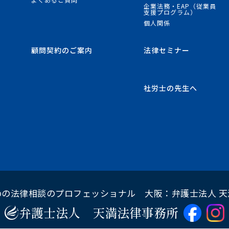
企業法務・EAP（従業員
支援プログラム）
個人関係
顧問契約のご案内
法律セミナー
社労士の先生へ
めの法律相談のプロフェッショナル
大阪：弁護士法人 天
弁護士法人
天満法律事務所