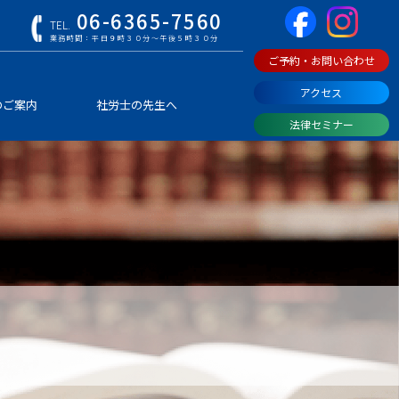
06-6365-7560
TEL.
業務時間：平日９時３０分～午後５時３０分
ご予約・お問い合わせ
アクセス
のご案内
社労士の先生へ
法律セミナー