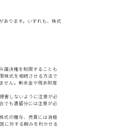
があります。いずれも、株式
み議決権を制限することも
限株式を相続させる方法で
ません。剰余金や残余財産
侵害しないように注意が必
合でも遺留分には注意が必
株式の贈与、売買には消極
営に対する睨みを利かせる