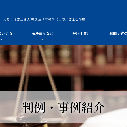
 大阪：弁護士法人 天満法律事務所（大阪弁護士会所属）
扱い分野
解決事例など
弁護士費用
顧問契約
判例・事例紹介