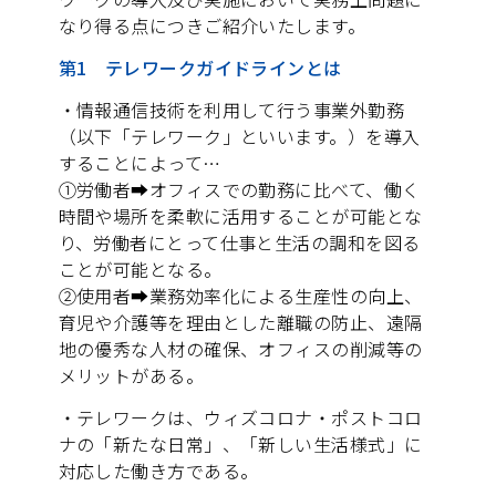
なり得る点につきご紹介いたします。
第1 テレワークガイドラインとは
・情報通信技術を利用して行う事業外勤務
（以下「テレワーク」といいます。）を導入
することによって…
①労働者➡オフィスでの勤務に比べて、働く
時間や場所を柔軟に活用することが可能とな
り、労働者にとって仕事と生活の調和を図る
ことが可能となる。
②使用者➡業務効率化による生産性の向上、
育児や介護等を理由とした離職の防止、遠隔
地の優秀な人材の確保、オフィスの削減等の
メリットがある。
・テレワークは、ウィズコロナ・ポストコロ
ナの「新たな日常」、「新しい生活様式」に
対応した働き方である。