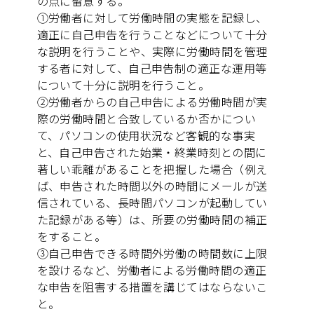
の点に留意する。
①労働者に対して労働時間の実態を記録し、
適正に自己申告を行うことなどについて十分
な説明を行うことや、実際に労働時間を管理
する者に対して、自己申告制の適正な運用等
について十分に説明を行うこと。
②労働者からの自己申告による労働時間が実
際の労働時間と合致しているか否かについ
て、パソコンの使用状況など客観的な事実
と、自己申告された始業・終業時刻との間に
著しい乖離があることを把握した場合（例え
ば、申告された時間以外の時間にメールが送
信されている、長時間パソコンが起動してい
た記録がある等）は、所要の労働時間の補正
をすること。
③自己申告できる時間外労働の時間数に上限
を設けるなど、労働者による労働時間の適正
な申告を阻害する措置を講じてはならないこ
と。