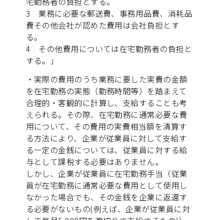
宅勤務者の負担とする。
3 業務に必要な郵送費、事務用品費、消耗品
費その他会社が認めた費用は会社負担とす
る。
4 その他費用については在宅勤務者の負担と
する。」
・実際の費用のうち業務に要した実費の金額
を在宅勤務の実態（勤務時間等）を踏まえて
合理的・客観的に計算し、支給することも考
えられる。その際、在宅勤務に通常必要な費
用について、その費用の実費相当額を清算す
る方法により、企業が従業員に対して支給す
る一定の金銭については、従業員に対する給
与として課税する必要はありません。
しかし、企業が従業員に在宅勤務手当（従業
員が在宅勤務に通常必要な費用として使用し
なかった場合でも、その金銭を企業に返還す
る必要がないもの(例えば、企業が従業員に対