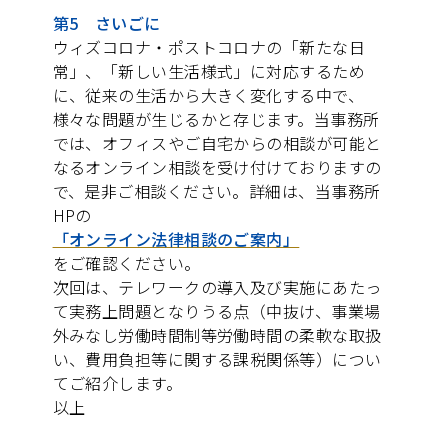
第5 さいごに
ウィズコロナ・ポストコロナの「新たな日
常」、「新しい生活様式」に対応するため
に、従来の生活から大きく変化する中で、
様々な問題が生じるかと存じます。当事務所
では、オフィスやご自宅からの相談が可能と
なるオンライン相談を受け付けておりますの
で、是非ご相談ください。詳細は、当事務所
HPの
「オンライン法律相談のご案内」
をご確認ください。
次回は、テレワークの導入及び実施にあたっ
て実務上問題となりうる点（中抜け、事業場
外みなし労働時間制等労働時間の柔軟な取扱
い、費用負担等に関する課税関係等）につい
てご紹介します。
以上