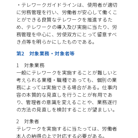
・テレワークガイドラインは、使用者が適切
に労務管理を行い、労働者が安心して働くこ
とができる良質なテレワークを推進するた
め、テレワークの導入及び実施に当たり、労
務管理を中心に、労使双方にとって留意すべ
き点等を明らかにしたものである。
第2 対象業務・対象者等
1 対象業務
一般にテレワークを実施することが難しいと
考えられる業種・職種であっても、個別の業
務によっては実施できる場合がある。仕事内
容の本質的な見直しを行うことが有用であ
り、管理者の意識を変えることや、業務遂行
の方法の見直しを検討することが望ましい。
2 対象者
テレワークを実施するに当たっては、労働者
本人の納得の上で対応する必要がある。