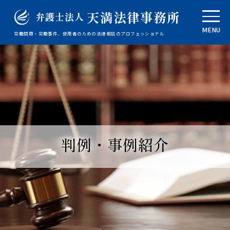
天満法律事務所
弁護士法人
MENU
労働問題・労働事件、使用者のための法律相談のプロフェッショナル
判例・事例紹介