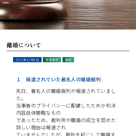
離婚について
2012年12月6日
家事事件
離婚
１ 報道されていた著名人の離婚裁判
先日、著名人の離婚裁判が報道されていまし
た。
当事者のプライバシーに配慮したためか判決
内容自体簡略なもの
であったため、裁判所が離婚の成立を認めた
詳しい理由は報道され
ていませんでしたが、裁判を起こして離婚す