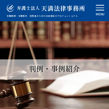
天満法律事務所
弁護士法人
MENU
労働問題・労働事件、使用者のための法律相談のプロフェッショナル
判例・事例紹介