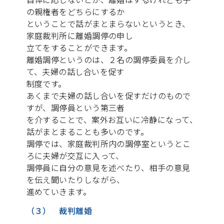
の親権者をどちらにするか
ということで話がまとまらないというとき、
家庭裁判所に離婚調停の申し
立てをすることができます。
離婚調停というのは、２名の調停委員を介し
て、夫婦の話し合いを促す
制度です。
あくまで夫婦の話し合いを促すだけのもので
すが、調停員という第三者
を介することで、案外お互いに冷静になって、
話がまとまることも多いのです。
調停では、家庭裁判所内の調停室というとこ
ろに夫婦が交互に入って、
調停員に自分の意見を述べたり、相手の意見
を伝え聞いたりしながら、
進めていきます。
（３） 裁判離婚