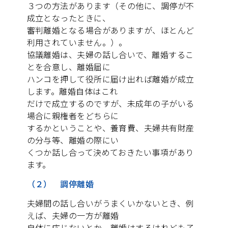
３つの方法があります（その他に、調停が不
成立となったときに、
審判離婚となる場合がありますが、ほとんど
利用されていません。）。
協議離婚は、夫婦の話し合いで、離婚するこ
とを合意し、離婚届に
ハンコを押して役所に届け出れば離婚が成立
します。離婚自体はこれ
だけで成立するのですが、未成年の子がいる
場合に親権者をどちらに
するかということや、養育費、夫婦共有財産
の分与等、離婚の際にい
くつか話し合って決めておきたい事項があり
ます。
（２） 調停離婚
夫婦間の話し合いがうまくいかないとき、例
えば、夫婦の一方が離婚
自体に応じないとか、離婚はするけれども子